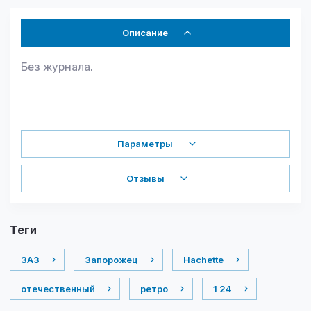
Описание
Без журнала.
Параметры
Отзывы
теги
ЗАЗ
Запорожец
Hachette
отечественный
ретро
1 24