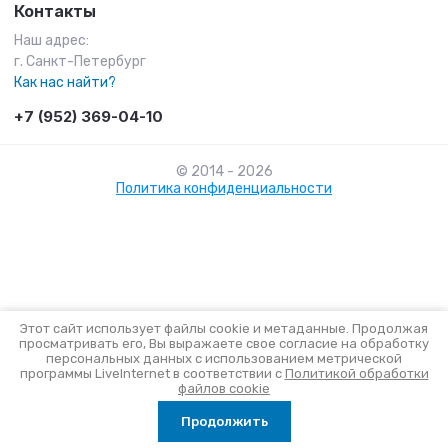
Контакты
Наш адрес:
г. Санкт-Петербург
Как нас найти?
+7 (952) 369-04-10
© 2014 - 2026
Политика конфиденциальности
Этот сайт использует файлы cookie и метаданные. Продолжая
просматривать его, Вы выражаете свое согласие на обработку
персональных данных с использованием метрической
Megagroup.ru
программы LiveInternet в соответствии с
Политикой обработки
файлов cookie
Продолжить
Главная
Меню
Корзина
Поиск
Кабинет