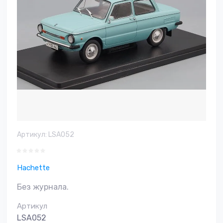
Артикул:
LSA052
Hachette
Без журнала.
Артикул
LSA052