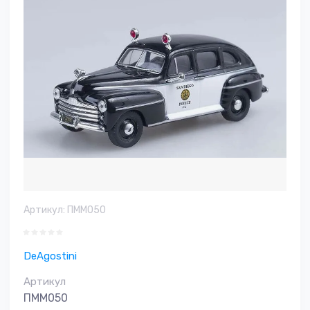
Артикул:
ПММ050
DeAgostini
Артикул
ПММ050