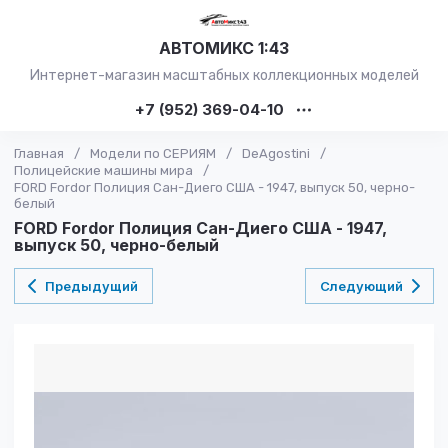
АВТОМИКС 1:43
Интернет-магазин масштабных коллекционных моделей
+7 (952) 369-04-10
Главная
/
Модели по СЕРИЯМ
/
DeAgostini
/
Полицейские машины мира
/
FORD Fordor Полиция Сан-Диего США - 1947, выпуск 50, черно-
белый
FORD Fordor Полиция Сан-Диего США - 1947,
выпуск 50, черно-белый
Предыдущий
Следующий