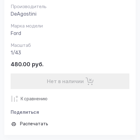
Производитель
DeAgostini
Марка модели
Ford
Масштаб
1/43
480.00
руб.
Нет в наличии
К сравнению
Поделиться
Распечатать