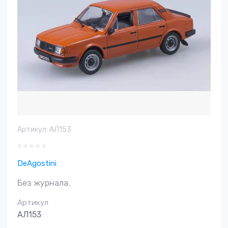
Артикул:
АЛ153
DeAgostini
Без журнала.
Артикул
АЛ153