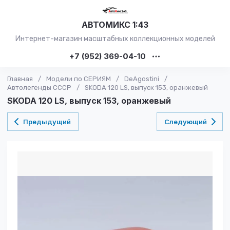
АВТОМИКС 1:43
Интернет-магазин масштабных коллекционных моделей
+7 (952) 369-04-10
Главная
/
Модели по СЕРИЯМ
/
DeAgostini
/
Автолегенды СССР
/
SKODA 120 LS, выпуск 153, оранжевый
SKODA 120 LS, выпуск 153, оранжевый
Предыдущий
Следующий