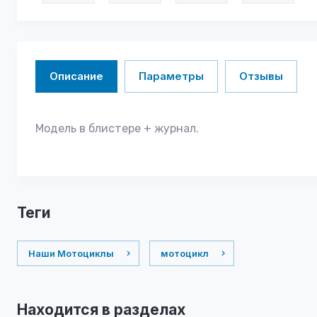
Описание
Параметры
Отзывы
Модель в блистере + журнал.
теги
Наши Мотоциклы
мотоцикл
Находится в разделах