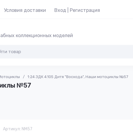
Условия доставки
Вход | Регистрация
абных коллекционных моделей
Мотоциклы
/
1:24 ЗДК 4.105 Дитя "Восхода", Наши мотоциклы №57
циклы №57
Артикул:
NM57