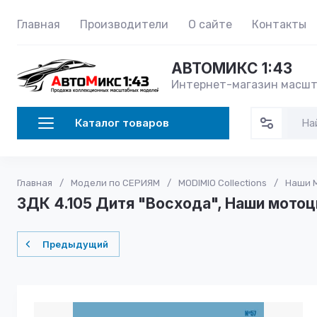
Главная
Производители
О сайте
Контакты
АВТОМИКС 1:43
Интернет-магазин масшт
Каталог товаров
Главная
/
Модели по СЕРИЯМ
/
MODIMIO Collections
/
Наши 
ЗДК 4.105 Дитя "Восхода", Наши мото
Предыдущий