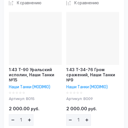
К сравнению
К сравнению
1:43 T-90 Уральский
1:43 T-34-76 Гром
исполин, Наши Танки
сражений, Наши Танки
№15
№9
Наши Танки (MODIMIO)
Наши Танки (MODIMIO)
Артикул:
BO15
Артикул:
BO09
2 000.00
2 000.00
руб.
руб.