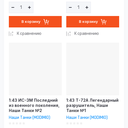
В корзину
В корзину
К сравнению
К сравнению
1:43 ИС-3М Последний
1:43 Т-72А Легендарный
из военного поколения,
разрушитель, Наши
Наши Танки №2
Танки №1
Наши Танки (MODIMIO)
Наши Танки (MODIMIO)