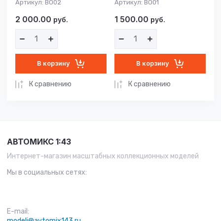
Артикул:
BO02
Артикул:
BO01
2 000.00
1 500.00
руб.
руб.
В корзину
В корзину
К сравнению
К сравнению
АВТОМИКС 1:43
Интернет-магазин масштабных коллекционных моделей
Мы в социальных сетях:
E-mail:
modeli@avtomix143.ru