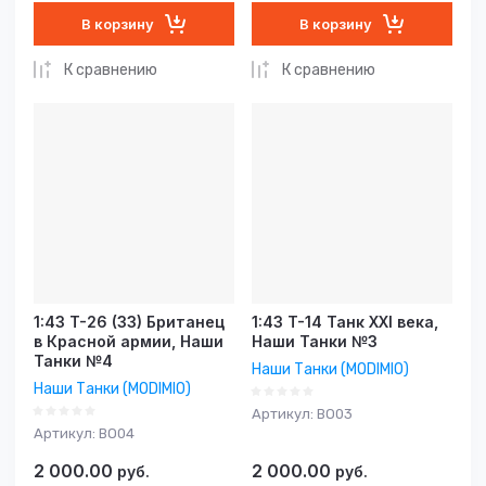
В корзину
В корзину
К сравнению
К сравнению
1:43 T-26 (33) Британец
1:43 T-14 Танк XXI века,
в Красной армии, Наши
Наши Танки №3
Танки №4
Наши Танки (MODIMIO)
Наши Танки (MODIMIO)
Артикул:
BO03
Артикул:
BO04
2 000.00
2 000.00
руб.
руб.