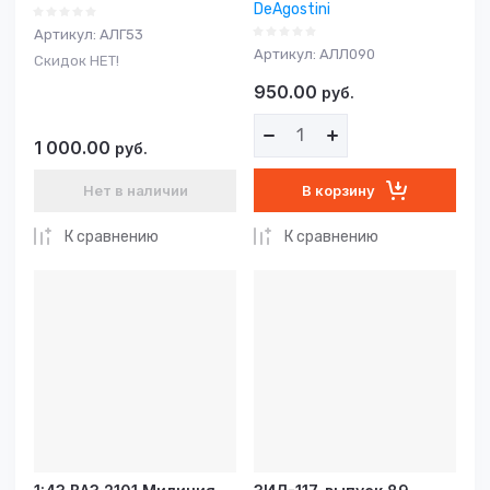
DeAgostini
Артикул:
АЛГ53
Артикул:
АЛЛ090
Скидок НЕТ!
950.00
руб.
1 000.00
руб.
В корзину
Нет в наличии
К сравнению
К сравнению