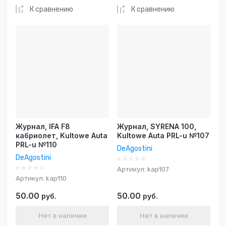
К сравнению
К сравнению
Журнал, IFA F8
Журнал, SYRENA 100,
кабриолет, Kultowe Auta
Kultowe Auta PRL-u №107
PRL-u №110
DeAgostini
DeAgostini
Артикул:
kap107
Артикул:
kap110
50.00
50.00
руб.
руб.
Нет в наличии
Нет в наличии