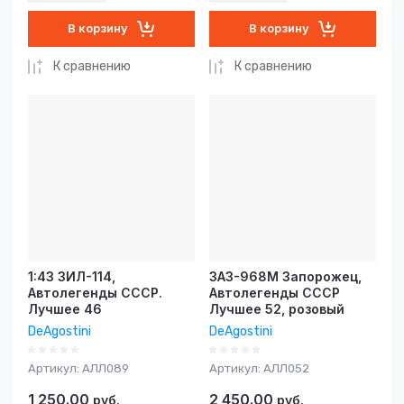
В корзину
В корзину
К сравнению
К сравнению
1:43 ЗИЛ-114,
ЗАЗ-968М Запорожец,
Автолегенды СССР.
Автолегенды СССР
Лучшее 46
Лучшее 52, розовый
DeAgostini
DeAgostini
Артикул:
АЛЛ089
Артикул:
АЛЛ052
1 250.00
2 450.00
руб.
руб.