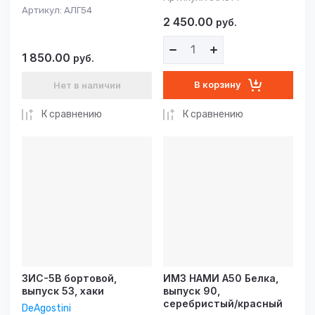
Артикул:
АЛГ54
2 450.00
руб.
1 850.00
руб.
В корзину
Нет в наличии
К сравнению
К сравнению
ЗИС-5В бортовой,
ИМЗ НАМИ А50 Белка,
выпуск 53, хаки
выпуск 90,
серебристый/красный
DeAgostini