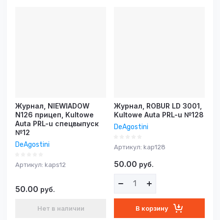
Журнал, NIEWIADOW
Журнал, ROBUR LD 3001,
N126 прицеп, Kultowe
Kultowe Auta PRL-u №128
Auta PRL-u спецвыпуск
DeAgostini
№12
DeAgostini
Артикул:
kap128
50.00
руб.
Артикул:
kaps12
50.00
руб.
В корзину
Нет в наличии