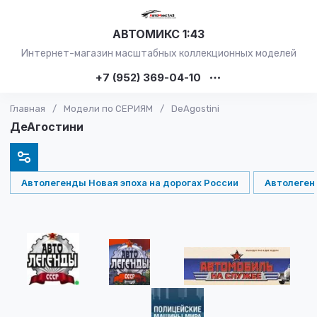
АВТОМИКС 1:43
Интернет-магазин масштабных коллекционных моделей
+7 (952) 369-04-10
Главная
/
Модели по СЕРИЯМ
/
DeAgostini
ДеАгостини
Автолегенды Новая эпоха на дорогах России
Автолеге