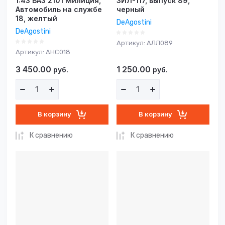
1:43 ВАЗ 2101 Милиция,
ЗИЛ-117, выпуск 89,
Автомобиль на службе
черный
18, желтый
DeAgostini
DeAgostini
Артикул:
АЛЛ089
Артикул:
АНС018
3 450.00
1 250.00
руб.
руб.
В корзину
В корзину
К сравнению
К сравнению