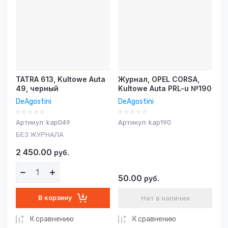
TATRA 613, Kultowe Auta
Журнал, OPEL CORSA,
49, черный
Kultowe Auta PRL-u №190
DeAgostini
DeAgostini
Артикул:
kap049
Артикул:
kap190
БЕЗ ЖУРНАЛА
2 450.00
руб.
50.00
руб.
В корзину
Нет в наличии
К сравнению
К сравнению