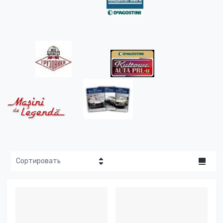
Сортировать
Цена - убывание
Цена -
возрастание