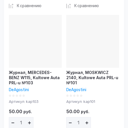
К сравнению
К сравнению
Журнал, MERCEDES-
Журнал, MOSKWICZ
BENZ W115, Kultowe Auta
2140, Kultowe Auta PRL-u
PRL-u №103
№101
DeAgostini
DeAgostini
Артикул:
kap103
Артикул:
kap101
50.00
50.00
руб.
руб.