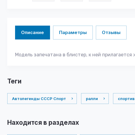
Описание
Параметры
Отзывы
Модель запечатана в блистер, к ней прилагается 
теги
Автолегенды СССР Спорт
ралли
спортив
Находится в разделах