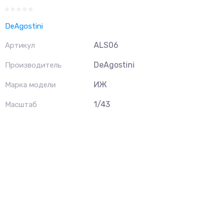
DeAgostini
ALS06
Артикул
DeAgostini
Производитель
ИЖ
Марка модели
1/43
Масштаб