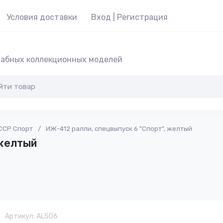
Условия доставки
Вход | Регистрация
абных коллекционных моделей
ССР Спорт
/
ИЖ-412 ралли, спецвыпуск 6 "Спорт", желтый
 желтый
Артикул:
ALS06