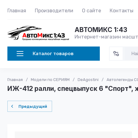
Главная
Производители
О сайте
Контакты
АВТОМИКС 1:43
Интернет-магазин масшт
Каталог товаров
Главная
/
Модели по СЕРИЯМ
/
DeAgostini
/
Автолегенды С
ИЖ-412 ралли, спецвыпуск 6 "Спорт",
Предыдущий