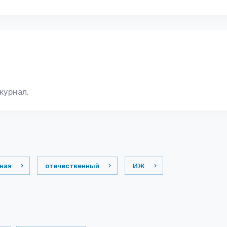
журнал.
ная
отечественный
ИЖ