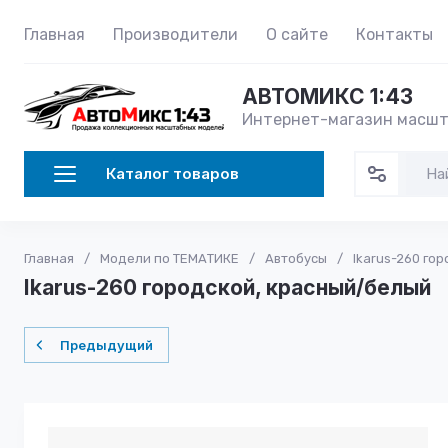
Главная
Производители
О сайте
Контакты
АВТОМИКС 1:43
Интернет-магазин масшт
Каталог товаров
Главная
/
Модели по ТЕМАТИКЕ
/
Автобусы
/
Ikarus-260 го
Ikarus-260 городской, красный/белый
Предыдущий