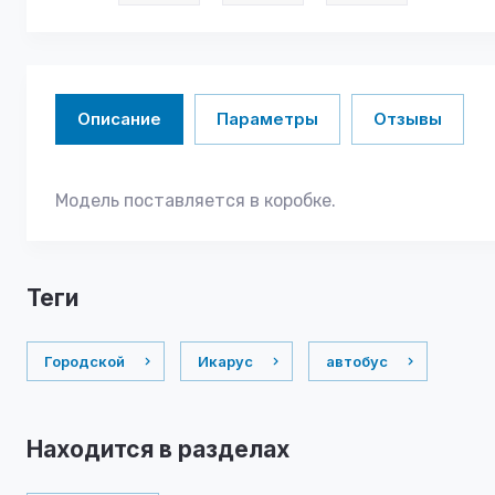
Описание
Параметры
Отзывы
Модель поставляется в коробке.
теги
Городской
Икарус
автобус
Находится в разделах